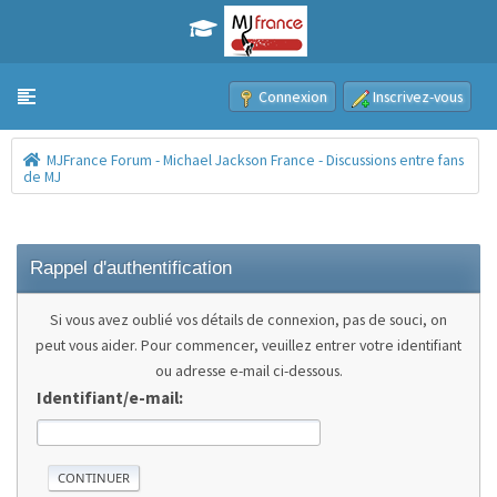
Connexion
Inscrivez-vous
Toggle navigation
MJFrance Forum - Michael Jackson France - Discussions entre fans
de MJ
Rappel d'authentification
Si vous avez oublié vos détails de connexion, pas de souci, on
peut vous aider. Pour commencer, veuillez entrer votre identifiant
ou adresse e-mail ci-dessous.
Identifiant/e-mail: