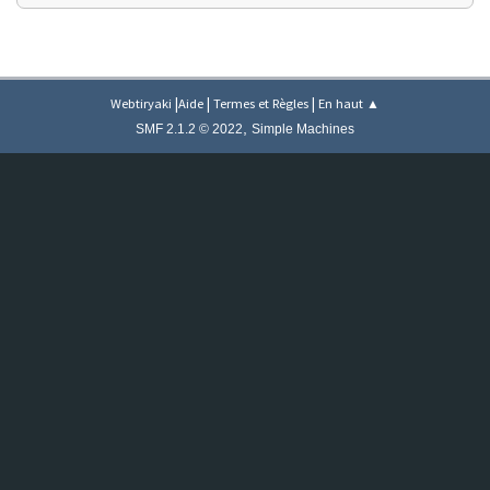
|
|
|
Webtiryaki
Aide
Termes et Règles
En haut ▲
,
SMF 2.1.2 © 2022
Simple Machines