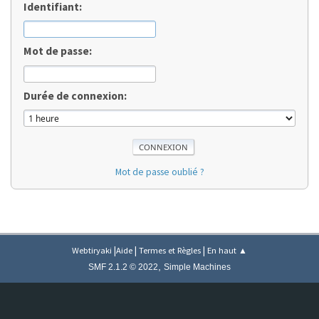
Identifiant:
Mot de passe:
Durée de connexion:
Mot de passe oublié ?
|
|
|
Webtiryaki
Aide
Termes et Règles
En haut ▲
,
SMF 2.1.2 © 2022
Simple Machines