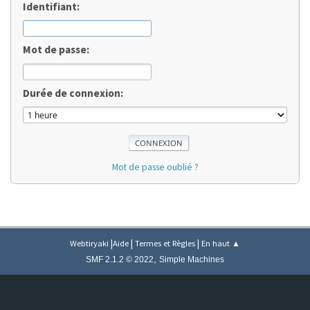
Identifiant:
Mot de passe:
Durée de connexion:
Mot de passe oublié ?
|
|
|
Webtiryaki
Aide
Termes et Règles
En haut ▲
,
SMF 2.1.2 © 2022
Simple Machines