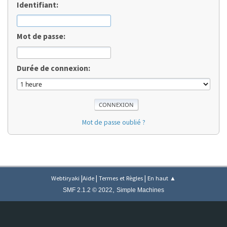
Identifiant:
Mot de passe:
Durée de connexion:
Mot de passe oublié ?
|
|
|
Webtiryaki
Aide
Termes et Règles
En haut ▲
,
SMF 2.1.2 © 2022
Simple Machines