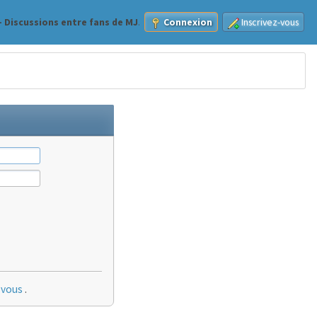
 Discussions entre fans de MJ
.
Connexion
Inscrivez-vous
-vous
.