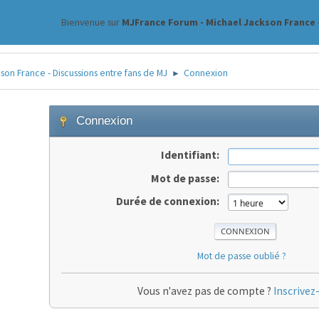
Bienvenue sur
MJFrance Forum - Michael Jackson France -
on France - Discussions entre fans de MJ
Connexion
►
Connexion
Identifiant:
Mot de passe:
Durée de connexion:
Mot de passe oublié ?
Vous n'avez pas de compte ?
Inscrivez