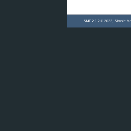
,
SMF 2.1.2 © 2022
Simple M