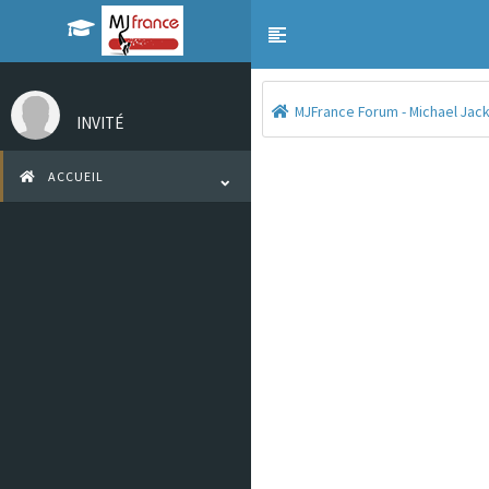
Toggle navigation
MJFrance Forum - Michael Jacks
INVITÉ
ACCUEIL