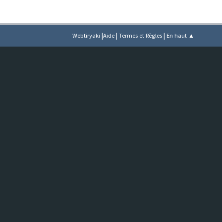
|
|
|
Webtiryaki
Aide
Termes et Règles
En haut ▲